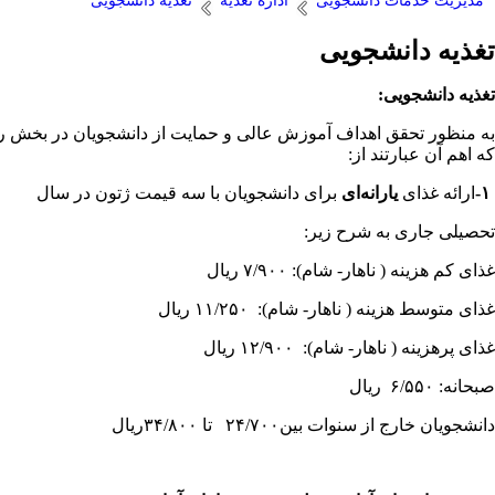
مدیریت خدمات دانشجویی
اداره تغذیه
تغذیه دانشجویی
تغذیه دانشجویی
تغذ
ی
ه
دانشجو
یی
:
به منظور تحقق اهداف آموزش عالی و حمایت از دانشجویان در بخش رفاهی
که اهم آن عبارتند از
:
-۱
ارائه غذای
ی
ارانه‌ای
برای دانشجویان با سه قیمت ژتون در سال
تحصیلی جاری به شرح زیر
:
غذای کم هزینه ( ناهار
-
شام): ۷/۹۰۰ ریال
غذای متوسط هزینه ( ناهار
-
شام): ۱۱/۲۵۰ ریال
غذای پرهزینه ( ناهار
-
شام): ۱۲/۹۰۰ ریال
صبحانه: ۶/۵۵۰ ریال
دانشجویان خارج از سنوات بین
۲۴/۷۰۰
تا
۳۴/۸۰۰
ریال