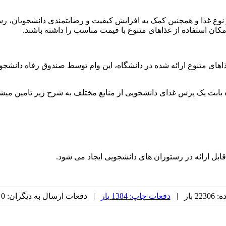
 نوع غذا و همچنین کمک به افزایش کیفیت و رضایتمندی دانشجویان، ر
کان استفاده از غذاهای متنوع با قیمت مناسب را داشته باشند
.
ای متنوع ارائه شده در دانشگاه، این وام توسط صندوق رفاه دانشجویا
 بابت یک پرس غذای دانشجویی از منابع مختلف به شرح زیر تامین میش
قابل ارائه در رستوران های دانشجویی ایجاد می شود
.
بار |
دفعات چاپ: 1384 بار
| دفعات ارسال به دیگران: 0 بار |