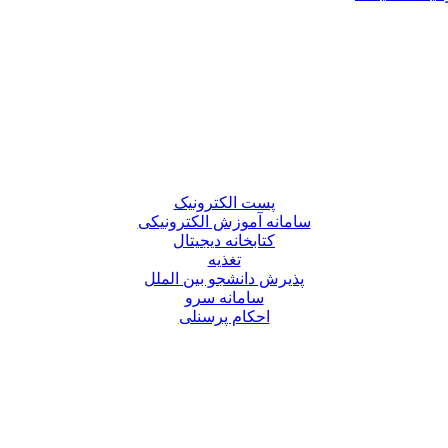
پست الکترونیک
سامانه آموزش الکترونیکی
کتابخانه دیجیتال
تغذیه
پذیرش دانشجو بین الملل
سامانه سرو
احکام پرسنلی