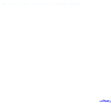
اقتصاد مقاومتی در سایه وحدت ملی و امنیت ملی
رسنجی