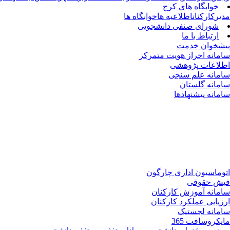
خوابگاه های کرج
مدیر
کارکنان
اطلاعیه ها
خوابگاه ها
شورای صنفی دانشجویی
ارتباط با ما
پیشخوان خدمت
سامانه احراز هویت متمرکز
اطلاعات پژوهشی
سامانه علم سنجی
سامانه گلستان
سامانه پیشنهادها
اتوماسیون اداری چارگون
فیش حقوقی
سامانه آموزش کارکنان
ارزیابی عملکرد کارکنان
سامانه لجستیک
مایکروسافت 365