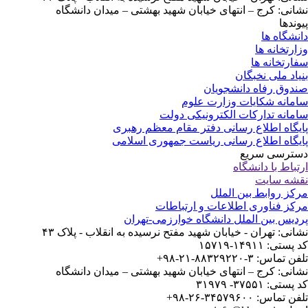
نشانی: کرج – انتهای خیابان شهید بهشتی – میدان دانشگاه
پیوندها
دانشگاه ها
وزارتخانه ها
سفارتخانه ها
بنیاد ملی نخبگان
صندوق رفاه دانشجویان
سامانه شکایات وزارت علوم
سامانه تدارکات الکترونیکی دولت
پایگاه اطلاع رسانی دفتر مقام معظم رهبری
پایگاه اطلاع رسانی ریاست جمهوری اسلامی
دسترسی سریع
ارتباط با دانشگاه
نقشه سایت
مرکز روابط بین الملل
مرکز فناوری اطلاعات و ارتباطات
پردیس بین الملل دانشگاه خوارزمی-تهران
نشانی: تهران - خیابان شهید مفتح نرسیده به انقلاب - پلاک ۴۳
کد پستی: ۱۴۹۱۱-۱۵۷۱۹
تلفن تماس: ۳-۸۸۳۲۹۲۲۰-۲۱-۹۸+
نشانی: کرج – انتهای خیابان شهید بهشتی – میدان دانشگاه
کد پستی: ۳۷۵۵۱- ۳۱۹۷۹
تلفن تماس: ۳۴۵۷۹۶۰۰-۲۶-۹۸+