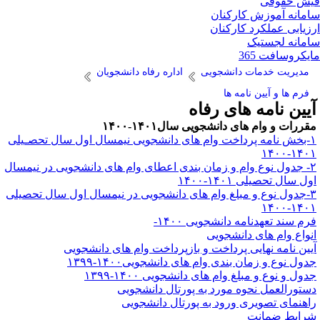
ش حقوقی
مانه آموزش کارکنان
زیابی عملکرد کارکنان
مانه لجستیک
یکروسافت 365
مدیریت خدمات دانشجویی
اداره رفاه دانشجویان
فرم ها و آیین نامه ها
یین نامه های رفاه
قررات و وام های دانشجویی سال۱۴۰۱-۱۴۰۰
۱-بخش نامه پرداخت وام های دانشجویی نیمسال اول سال تحصـیلی
۱۴۰۱-۱۴
۲- جدول نوع وام و زمان بندی اعطای وام های دانشجویی در نیمسال
ل سال تحصیلی ۱۴۰۱-۱۴۰۰
۳-جدول نوع و مبلغ وام های دانشجویی در نیمسال اول سال تحصیلی
۱۴۰۱-۱۴
رم سند تعهدنامه دانشجویی ۱۴۰۰-
نواع وام های دانشجویی
یین نامه نهایی پرداخت و بازپرداخت وام های دانشجویی
دول نوع و زمان بندی وام های دانشجویی۱۴۰۰-۱۳۹۹
دول و نوع و مبلغ وام های دانشجویی ۱۴۰۰-۱۳۹۹
ستورالعمل نحوه مورد به پورتال دانشجویی
اهنمای تصویری ورود به پورتال دانشجویی
رایط ضمانت