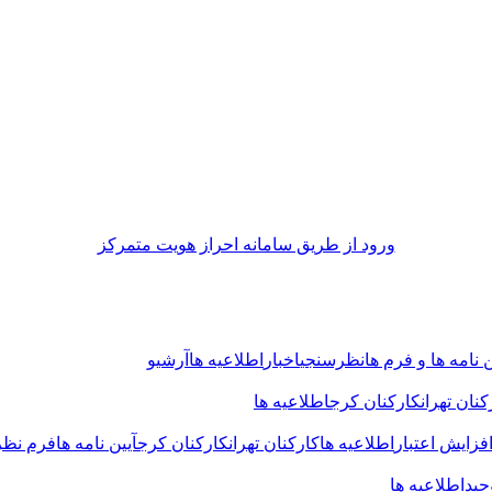
ورود از طريق سامانه احراز هويت متمركز
ن نامه ها و فرم ها
نظرسنجی
اخبار
اطلاعیه ها
آرشیو
کنان تهران
کارکنان کرج
اطلاعیه ها
فزایش اعتبار
اطلاعیه ها
کارکنان تهران
کارکنان کرج
آیین نامه ها
فرم نظ
حید
اطلاعیه ها