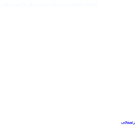
اقتصاد مقاومتی در سایه وحدت ملی و امنیت ملی
رسنجی