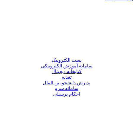
پست الکترونیک
سامانه آموزش الکترونیکی
کتابخانه دیجیتال
تغذیه
پذیرش دانشجو بین الملل
سامانه سرو
احکام پرسنلی