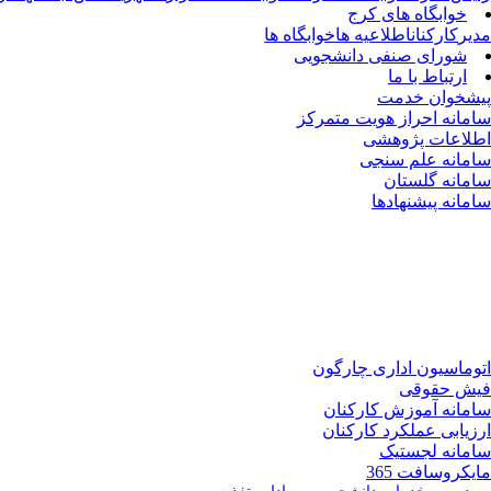
خوابگاه های کرج
مدیر
کارکنان
اطلاعیه ها
خوابگاه ها
شورای صنفی دانشجویی
ارتباط با ما
پیشخوان خدمت
سامانه احراز هویت متمرکز
اطلاعات پژوهشی
سامانه علم سنجی
سامانه گلستان
سامانه پیشنهادها
اتوماسیون اداری چارگون
فیش حقوقی
سامانه آموزش کارکنان
ارزیابی عملکرد کارکنان
سامانه لجستیک
مایکروسافت 365